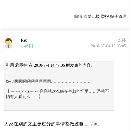
编辑
回复此楼
举报
帖子管理
Re:
21楼
小斜阳
2010-07-04 15:03:05
引用 君臣控 在 2010-7-4 14:47:36 时发表的内容:
= =
好少啊啊啊啊啊啊啊啊啊…………………………
【~~~~(>_<)~~~~ 亮亮就这么躺在皇叔的怀里……乃就不
怕有人看到么……】
人家在别的文里更过分的事情都做过嘛......shy....