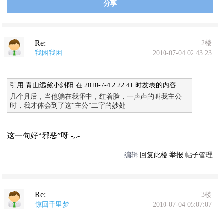
分享
Re:
2楼
我困我困
2010-07-04 02:43:23
引用 青山远黛小斜阳 在 2010-7-4 2:22:41 时发表的内容:
几个月后，当他躺在我怀中，红着脸，一声声的叫我主公
时，我才体会到了这“主公”二字的妙处
这一句好“邪恶”呀 -,.-
编辑
回复此楼
举报
帖子管理
Re:
3楼
惊回千里梦
2010-07-04 05:07:07