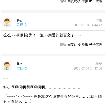
编辑
回复此楼
举报
帖子管理
Re:
19楼
君臣控
2010-07-04 14:44:42
么么~~~刚刚会为了一遍~~亲爱的就更文了~~~
编辑
回复此楼
举报
帖子管理
Re:
20楼
君臣控
2010-07-04 14:47:36
= =
好少啊啊啊啊啊啊啊啊啊…………………………
【~~~~(>_<)~~~~ 亮亮就这么躺在皇叔的怀里……乃就不怕
有人看到么……】