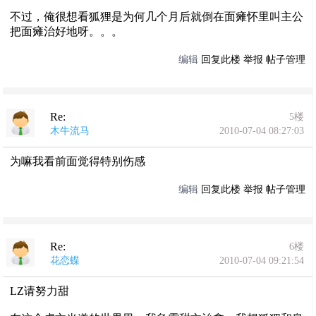
不过，俺很想看狐狸是为何几个月后就倒在面瘫怀里叫主公
把面瘫治好地呀。。。
编辑
回复此楼
举报
帖子管理
Re:
5楼
木牛流马
2010-07-04 08:27:03
为嘛我看前面觉得特别伤感
编辑
回复此楼
举报
帖子管理
Re:
6楼
花恋蝶
2010-07-04 09:21:54
LZ请努力甜