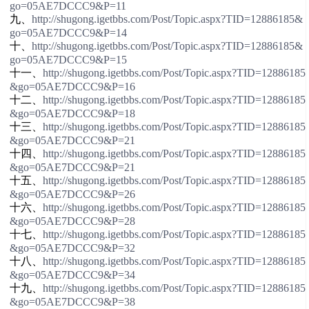
go=05AE7DCCC9&P=11
九、
http://shugong.igetbbs.com/Post/Topic.aspx?TID=12886185&
go=05AE7DCCC9&P=14
十、
http://shugong.igetbbs.com/Post/Topic.aspx?TID=12886185&
go=05AE7DCCC9&P=15
十一、
http://shugong.igetbbs.com/Post/Topic.aspx?TID=12886185
&go=05AE7DCCC9&P=16
十二、
http://shugong.igetbbs.com/Post/Topic.aspx?TID=12886185
&go=05AE7DCCC9&P=18
十三、
http://shugong.igetbbs.com/Post/Topic.aspx?TID=12886185
&go=05AE7DCCC9&P=21
十四、
http://shugong.igetbbs.com/Post/Topic.aspx?TID=12886185
&go=05AE7DCCC9&P=21
十五、
http://shugong.igetbbs.com/Post/Topic.aspx?TID=12886185
&go=05AE7DCCC9&P=26
十六、
http://shugong.igetbbs.com/Post/Topic.aspx?TID=12886185
&go=05AE7DCCC9&P=28
十七、
http://shugong.igetbbs.com/Post/Topic.aspx?TID=12886185
&go=05AE7DCCC9&P=32
十八、
http://shugong.igetbbs.com/Post/Topic.aspx?TID=12886185
&go=05AE7DCCC9&P=34
十九、
http://shugong.igetbbs.com/Post/Topic.aspx?TID=12886185
&go=05AE7DCCC9&P=38