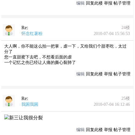
编辑
回复此楼
举报
帖子管理
Re:
24楼
怀念红薯粉
2010-07-04 15:56:53
大人啊，你不能这么拍一把掌，虐一下，又给我们个甜枣吃，太过
分了
您一直甜蜜下去吧，不想看后面的虐
一个记忆之伤已经让人痛的撕心裂肺了
编辑
回复此楼
举报
帖子管理
Re:
25楼
我困我困
2010-07-04 16:12:46
新三让我很分裂
编辑
回复此楼
举报
帖子管理