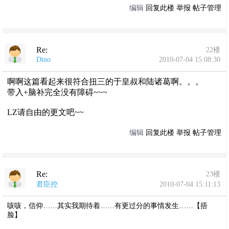
编辑
回复此楼
举报
帖子管理
Re:
22楼
Dino
2010-07-04 15:08:30
啊啊这篇看起来很符合扭三的于皇叔和陆诸葛啊。。。
带入+脑补完全没有障碍~~~
LZ请自由的更文吧~~
编辑
回复此楼
举报
帖子管理
Re:
23楼
君臣控
2010-07-04 15:11:13
咳咳，信仰……其实我期待着……有更过分的事情发生……【捂
脸】