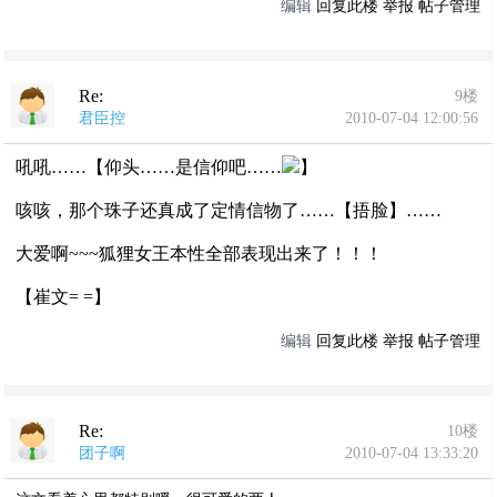
编辑
回复此楼
举报
帖子管理
Re:
9楼
君臣控
2010-07-04 12:00:56
吼吼……【仰头……是信仰吧……
】
咳咳，那个珠子还真成了定情信物了……【捂脸】……
大爱啊~~~狐狸女王本性全部表现出来了！！！
【崔文= =】
编辑
回复此楼
举报
帖子管理
Re:
10楼
团子啊
2010-07-04 13:33:20