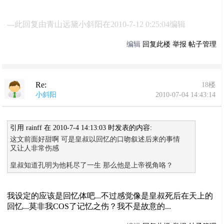
---此回复由青山远黛小斜阳在2010-7-12 0:25:04编辑
编辑
回复此楼
举报
帖子管理
Re:
18楼
小斜阳
2010-07-04 14:43:14
引用 rainff 在 2010-7-4 14:13:03 时发表的内容:
这文前面好甜啊 可是皇叔以回忆的口吻叙述后来的事情
又让人非常伤感
皇叔知道孔明为他耗尽了一生 那么他是上帝视角咯？
我设定的应该是回忆体吧...不过感觉像是皇叔死后在天上的
回忆...莫非我COS了记忆之伤？我不是故意的...