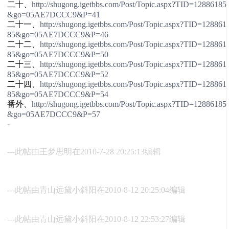
二十、
http://shugong.igetbbs.com/Post/Topic.aspx?TID=12886185
&go=05AE7DCCC9&P=41
二十一、
http://shugong.igetbbs.com/Post/Topic.aspx?TID=128861
85&go=05AE7DCCC9&P=46
二十二、
http://shugong.igetbbs.com/Post/Topic.aspx?TID=128861
85&go=05AE7DCCC9&P=50
二十三、
http://shugong.igetbbs.com/Post/Topic.aspx?TID=128861
85&go=05AE7DCCC9&P=52
二十四、
http://shugong.igetbbs.com/Post/Topic.aspx?TID=128861
85&go=05AE7DCCC9&P=54
番外、
http://shugong.igetbbs.com/Post/Topic.aspx?TID=12886185
&go=05AE7DCCC9&P=57
-
---此帖由王梦思明在2010-7-28 20:25:13编辑
---此帖由青山远黛小斜阳在2010-8-12 20:25:04编辑
---此帖由青山远黛小斜阳在2010-8-12 22:53:27编辑