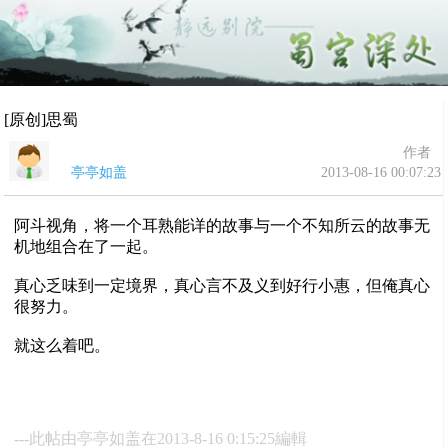
[原创]思蜀
作者
亭亭如盖
2013-08-16 00:07:23
阿斗视角，将一个耳熟能详的故事与一个不知所云的故事无
机地组合在了一起。
真心乏味到一定境界，真心言不及义到好行小惠，但俺真心
很努力。
就这么着吧。
---此帖由亭亭如盖在2013-8-16 0:15:25編輯