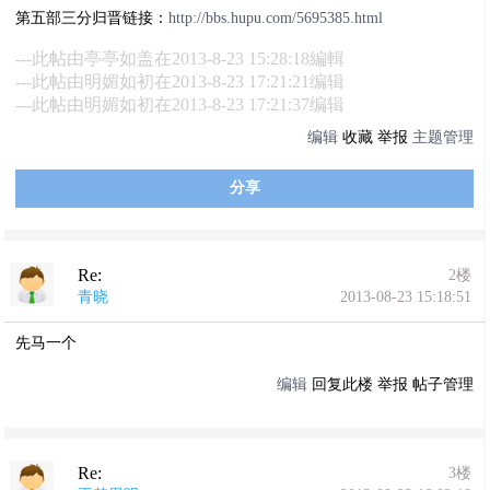
第五部三分归晋链接：
http://bbs.hupu.com/5695385.html
---此帖由亭亭如盖在2013-8-23 15:28:18編輯
---此帖由明媚如初在2013-8-23 17:21:21编辑
---此帖由明媚如初在2013-8-23 17:21:37编辑
编辑
收藏
举报
主题管理
分享
Re:
2楼
青晓
2013-08-23 15:18:51
先马一个
编辑
回复此楼
举报
帖子管理
Re:
3楼