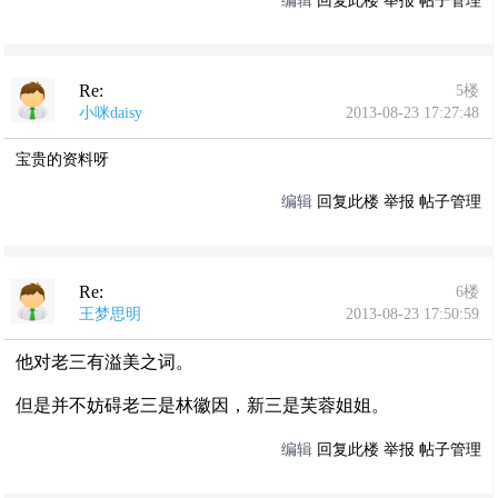
编辑
回复此楼
举报
帖子管理
Re:
5楼
小咪daisy
2013-08-23 17:27:48
宝贵的资料呀
编辑
回复此楼
举报
帖子管理
Re:
6楼
王梦思明
2013-08-23 17:50:59
他对老三有溢美之词。
但是并不妨碍老三是林徽因，新三是芙蓉姐姐。
编辑
回复此楼
举报
帖子管理