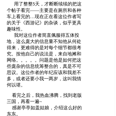
用了整整
天，才断断续续的把这
5
个帖子看完——主要是在厕所和各种
车上看完的…现在正在看这位作者写
的关于《西游记》的杂谈，似乎更具
趣味性。
我对这位作者简直佩服得五体投
地，这么庞大的信息量不知他从何处
得来，更难得的是对每个细节都很考
究。按他自己的说法是，来自地摊和
网络。。。。。问题是他是如何把这
些庞杂的信息统筹整合的，真是不可
思议。这位作者的年纪应该和我差不
多，或者还要小我一两岁，这叫我情
何以堪。
看完之后，我热血沸腾，找到老版
三国，再看一遍~
感谢亭亭如盖姑娘，介绍这么好的
东东。