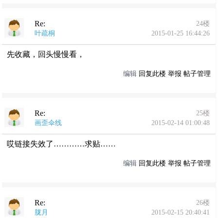
Re:
24楼
叶疏桐
2015-01-25 16:44:26
先收藏，回头慢慢看，
编辑
回复此楼
举报
帖子管理
Re:
25楼
画歪伞线
2015-02-14 01:00:48
哎链接失效了…………求贴……
编辑
回复此楼
举报
帖子管理
Re:
26楼
胧月
2015-02-15 20:40:41