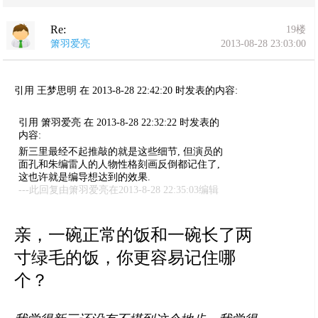
Re:
19楼
箫羽爱亮
2013-08-28 23:03:00
引用 王梦思明 在 2013-8-28 22:42:20 时发表的内容:
引用 箫羽爱亮 在 2013-8-28 22:32:22 时发表的
内容:
新三里最经不起推敲的就是这些细节, 但演员的
面孔和朱编雷人的人物性格刻画反倒都记住了,
这也许就是编导想达到的效果.
---此回复由箫羽爱亮在2013-8-28 22:35:03编辑
亲，一碗正常的饭和一碗长了两
寸绿毛的饭，你更容易记住哪
个？