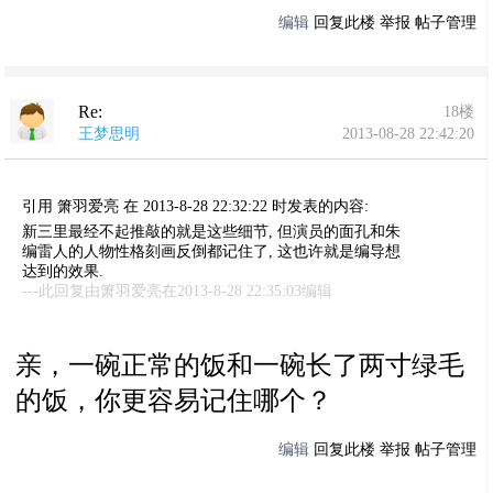
编辑
回复此楼
举报
帖子管理
Re:
18楼
王梦思明
2013-08-28 22:42:20
引用 箫羽爱亮 在 2013-8-28 22:32:22 时发表的内容:
新三里最经不起推敲的就是这些细节, 但演员的面孔和朱
编雷人的人物性格刻画反倒都记住了, 这也许就是编导想
达到的效果.
---此回复由箫羽爱亮在2013-8-28 22:35:03编辑
亲，一碗正常的饭和一碗长了两寸绿毛
的饭，你更容易记住哪个？
编辑
回复此楼
举报
帖子管理