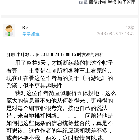
编辑
回复此楼
举报
帖子管理
Re:
12楼
亭亭如盖
2013-08-28 17:13:42
引用 小胖墩儿 在 2013-8-28 17:08:16 时发表的内容:
用了整整
天，才断断续续的把这个帖子
5
看完——主要是在厕所和各种车上看完的…
现在正在看这位作者写的关于《西游记》的
杂谈，似乎更具趣味性。
我对这位作者简直佩服得五体投地，这么
庞大的信息量不知他从何处得来，更难得的
是对每个细节都很考究。按他自己的说法
是，来自地摊和网络。。。。。问题是他是
如何把这些庞杂的信息统筹整合的，真是不
可思议。这位作者的年纪应该和我差不多，
或者还要小我一两岁，这叫我情何以堪。