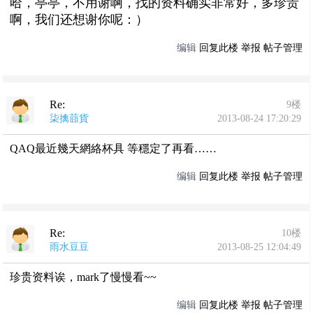
哈，亭亭，不用谢啊，找的资料确实非常好，多珍贵
啊，我们还想谢你呢：）
编辑
回复此楼
举报
帖子管理
Re:
9楼
柒擒莔貨
2013-08-24 17:20:29
QAQ最近幾天網絡杯具 等穩定了再看……
编辑
回复此楼
举报
帖子管理
Re:
10楼
雨水豆豆
2013-08-25 12:04:49
珍贵资料诶，mark了慢慢看~~
编辑
回复此楼
举报
帖子管理