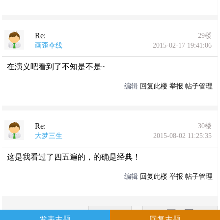
Re:
29楼
画歪伞线
2015-02-17 19:41:06
在演义吧看到了不知是不是~
编辑
回复此楼
举报
帖子管理
Re:
30楼
大梦三生
2015-08-02 11:25:35
这是我看过了四五遍的，的确是经典！
编辑
回复此楼
举报
帖子管理
1/2
下一页
发表主题
回复主题