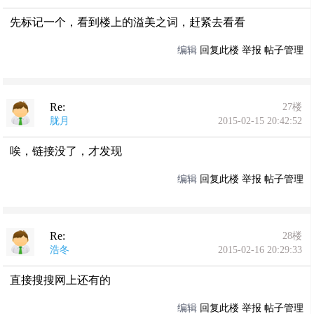
先标记一个，看到楼上的溢美之词，赶紧去看看
编辑
回复此楼
举报
帖子管理
Re:
27楼
胧月
2015-02-15 20:42:52
唉，链接没了，才发现
编辑
回复此楼
举报
帖子管理
Re:
28楼
浩冬
2015-02-16 20:29:33
直接搜搜网上还有的
编辑
回复此楼
举报
帖子管理