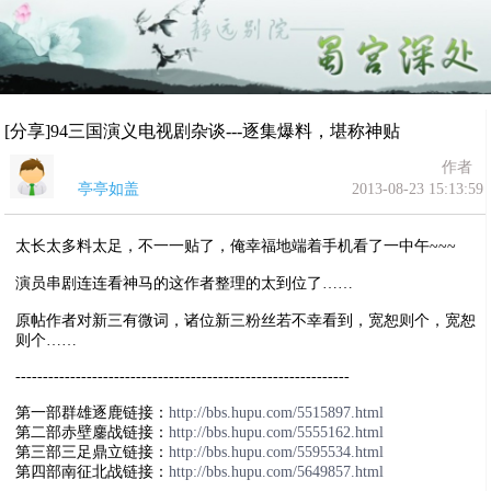
[分享]94三国演义电视剧杂谈---逐集爆料，堪称神贴
作者
亭亭如盖
2013-08-23 15:13:59
太长太多料太足，不一一贴了，俺幸福地端着手机看了一中午~~~
演员串剧连连看神马的这作者整理的太到位了……
原帖作者对新三有微词，诸位新三粉丝若不幸看到，宽恕则个，宽恕
则个……
-------------------------------------------------------------
第一部群雄逐鹿链接：
http://bbs.hupu.com/5515897.html
第二部赤壁鏖战链接：
http://bbs.hupu.com/5555162.html
第三部三足鼎立链接：
http://bbs.hupu.com/5595534.html
第四部南征北战链接：
http://bbs.hupu.com/5649857.html