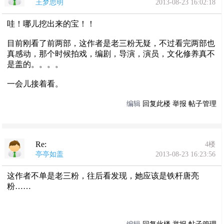
王梦思明
2013-08-23 16:02:18
哇！哪儿挖出来的宝！！
目前刚看了前两部，这作者是老三粉无疑，不过看完两部也
真感动，那个时候拍戏，编剧，导演，演员，文化修养真不
是盖的。。。。
一会儿接着看。
编辑
回复此楼
举报
帖子管理
Re:
4楼
亭亭如盖
2013-08-23 16:23:56
这作者不单是老三粉，往后看发现，她应该是铁杆唐亮
粉……