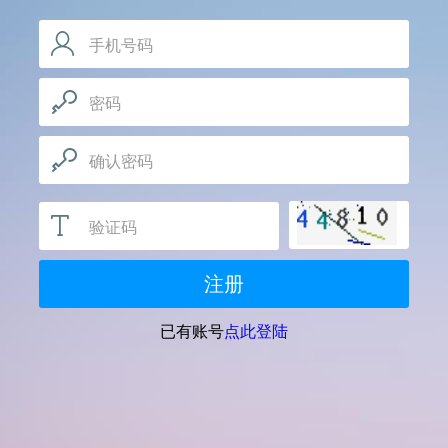
手机号码
手机号码用于确定会员唯一身份，请如实填写
密码
推荐使用包含数字、字母，和特殊符号的密码，字母
区分大小写
确认密码
验证码
注册
已有账号
点此登陆