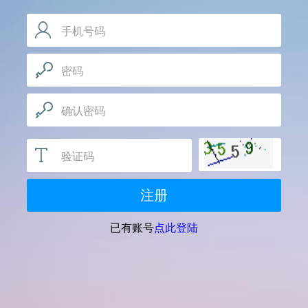
手机号码
手机号码用于确定会员唯一身份，请如实填写
密码
推荐使用包含数字、字母，和特殊符号的密码，字母
区分大小写
确认密码
验证码
注册
已有账号
点此登陆