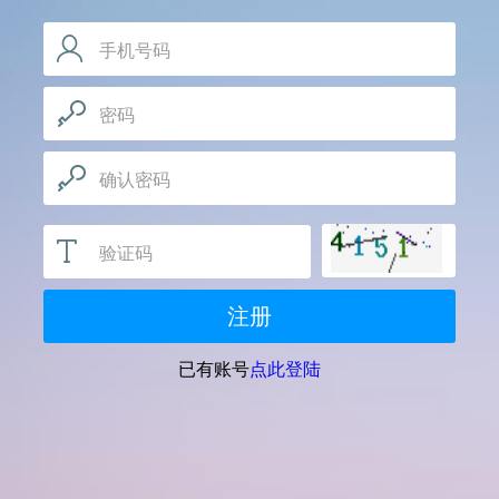
手机号码
手机号码用于确定会员唯一身份，请如实填写
密码
推荐使用包含数字、字母，和特殊符号的密码，字母
区分大小写
确认密码
验证码
注册
已有账号
点此登陆