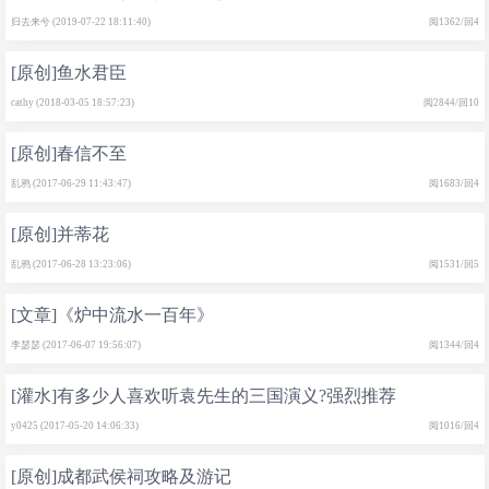
归去来兮 (2019-07-22 18:11:40)
阅1362/回4
[原创]鱼水君臣
cathy (2018-03-05 18:57:23)
阅2844/回10
[原创]春信不至
乱鸦 (2017-06-29 11:43:47)
阅1683/回4
[原创]并蒂花
乱鸦 (2017-06-28 13:23:06)
阅1531/回5
[文章]《炉中流水一百年》
李瑟瑟 (2017-06-07 19:56:07)
阅1344/回4
[灌水]有多少人喜欢听袁先生的三国演义?强烈推荐
y0425 (2017-05-20 14:06:33)
阅1016/回4
[原创]成都武侯祠攻略及游记