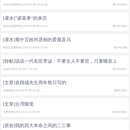
伊莎贝尔爱琴海 (2016-07-08 23:10:18)
阅1418/回22
[灌水]”诸葛孝“的来历
伊莎贝尔爱琴海 (2016-07-08 00:42:47)
阅1392/回25
[灌水]蜀中百姓对丞相的爱屋及乌
伊莎贝尔爱琴海 (2016-07-08 00:17:44)
阅1460/回8
[转帖]说说一代名臣李泌：不要女人不要官，只要睡皇上
nymph (2016-06-26 17:26:53)
阅1294/回13
[文章]袁阔成先生周年祭日写的
王梦思明 (2016-03-07 08:16:50)
阅982/回16
[文章]台湾随笔
王梦思明 (2016-02-15 01:20:44)
阅1033/回12
[原创]我的四大本命之间的二三事