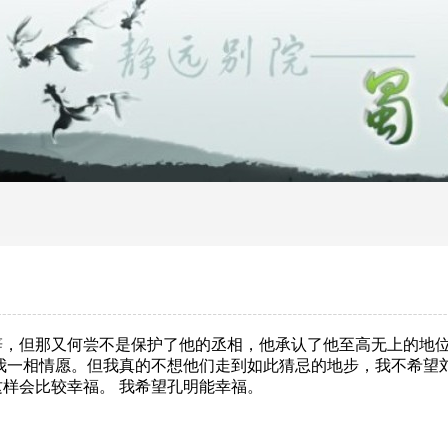
辞，但那又何尝不是保护了他的丞相，他承认了他至高无上的地
我一相情愿。但我真的不想他们走到如此猜忌的地步，我不希望
样会比较幸福。 我希望孔明能幸福。