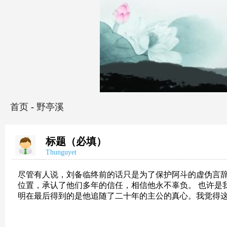
首页
-
野亭溪
标题（必填）
Thunguyet
尽管有人说，刘备临终前的话只是为了保护阿斗的虚伪言
位置，承认了他们多年的信任，相信他永不辜负。 也许是
明在最后得到的是他追随了二十年的主公的真心。我觉得这