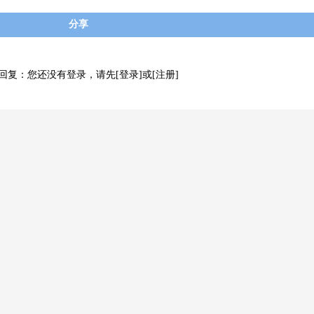
分享
回复：您还没有登录，请先
[登录]
或
[注册]