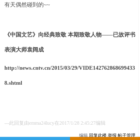
有天偶然碰到的~~
《中国文艺》向经典致敬 本期致敬人物——已故评书
表演大师袁阔成
http://news.cntv.cn/2015/03/29/VIDE142762868699433
8.shtml
---此回复由emma24lucy在2017/1/28 2:45:27编辑
编辑
回复此楼
举报
帖子管理