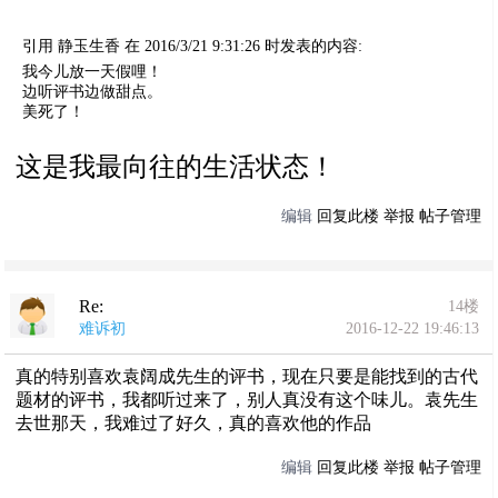
引用 静玉生香 在 2016/3/21 9:31:26 时发表的内容:
我今儿放一天假哩！
边听评书边做甜点。
美死了！
这是我最向往的生活状态！
编辑
回复此楼
举报
帖子管理
Re:
14楼
难诉初
2016-12-22 19:46:13
真的特别喜欢袁阔成先生的评书，现在只要是能找到的古代
题材的评书，我都听过来了，别人真没有这个味儿。袁先生
去世那天，我难过了好久，真的喜欢他的作品
编辑
回复此楼
举报
帖子管理