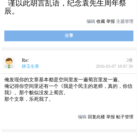
谨以此胡言乱语，纪念袁先生周年祭
辰。
编辑
收藏
举报
主题管理
分享
Re:
2楼
静玉生香
2016-03-07 18:07:30
俺发现你的文章基本都是空间里发一遍蜀宫里发一遍。
俺记得你空间里还有一个《我是个民主的老师，真的，你信
我》。那个貌似没发上蜀宫。
那个文章，乐死我了。
编辑
回复此楼
举报
帖子管理