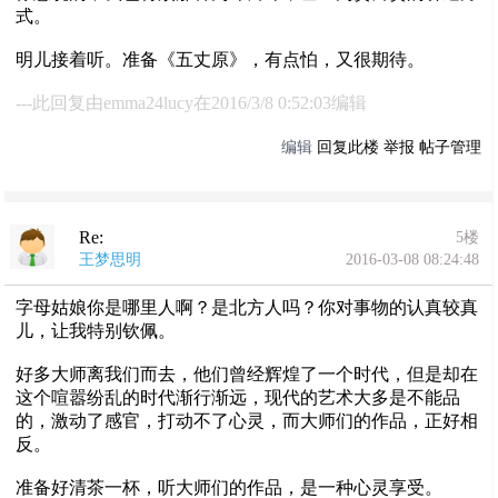
式。
明儿接着听。准备《五丈原》，有点怕，又很期待。
---此回复由emma24lucy在2016/3/8 0:52:03编辑
编辑
回复此楼
举报
帖子管理
Re:
5楼
王梦思明
2016-03-08 08:24:48
字母姑娘你是哪里人啊？是北方人吗？你对事物的认真较真
儿，让我特别钦佩。
好多大师离我们而去，他们曾经辉煌了一个时代，但是却在
这个喧嚣纷乱的时代渐行渐远，现代的艺术大多是不能品
的，激动了感官，打动不了心灵，而大师们的作品，正好相
反。
准备好清茶一杯，听大师们的作品，是一种心灵享受。