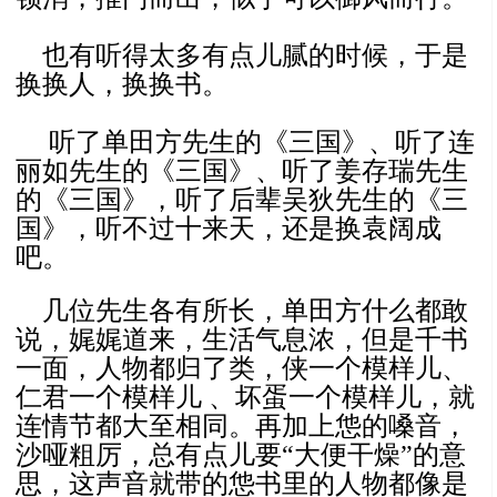
也有听得太多有点儿腻的时候，于是
换换人，换换书。
听了单田方先生的《三国》、听了连
丽如先生的《三国》、听了姜存瑞先生
的《三国》，听了后辈吴狄先生的《三
国》，听不过十来天，还是换袁阔成
吧。
几位先生各有所长，单田方什么都敢
说，娓娓道来，生活气息浓，但是千书
一面，人物都归了类，侠一个模样儿、
仁君一个模样儿 、坏蛋一个模样儿，就
连情节都大至相同。再加上怹的嗓音，
沙哑粗厉，总有点儿要“大便干燥”的意
思，这声音就带的怹书里的人物都像是