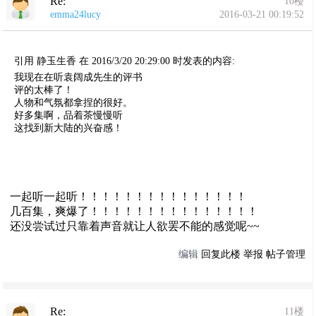
Re:
10楼
emma24lucy
2016-03-21 00:19:52
引用 静玉生香 在 2016/3/20 20:29:00 时发表的内容:
我现在在听袁阔成先生的评书
评的太棒了！
人物和气氛都拿捏的很好。
好多集啊，品着茶慢慢听
这找到新大陆的兴奋感！
一起听一起听！！！！！！！！！！！！！！！
几百集，爽爆了！！！！！！！！！！！！！！！
还没尝试过只靠着声音就让人欲罢不能的感觉呢~~
编辑
回复此楼
举报
帖子管理
Re:
11楼