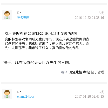
Re:
15楼
王梦思明
2016-12-22 21:38:16
引用 难诉初 在 2016/12/22 19:46:13 时发表的内容:
真的特别喜欢袁阔成先生的评书，现在只要是能找到的古
代题材的评书，我都听过来了，别人真没有这个味儿。袁
先生去世那天，我难过了好久，真的喜欢他的作品
握手。现在我依然天天听袁先生的三国。
编辑
回复此楼
举报
帖子管理
Re:
16楼
emma24lucy
2017-01-28 02:43:15