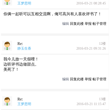
王梦思明
2016-03-21 08:28:45
你俩一起听可以互相交流啊，俺可高兴有人喜欢评书了！
编辑
回复此楼
举报
帖子管理
Re:
12楼
静玉生香
2016-03-21 09:31:26
我今儿放一天假哩！
边听评书边做甜点。
美死了！
编辑
回复此楼
举报
帖子管理
Re:
13楼
王梦思明
2016-03-21 11:15:47