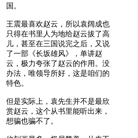
国。
王震最喜欢赵云，所以袁阔成也
只得在书里人为地给赵云拔了高
儿，甚至在三国说完之后，又说
了一部《长坂雄风》，单讲赵
云，极力夸张了赵云的作用。没
办法，唯领导所好，这是咱们的
特色。
但是实际上，袁先生并不是最欣
赏赵云，这个从书里能听出来，
想骗也骗不了。