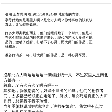
引用 王梦思明 在 2016/3/8 8:24:48 时发表的内容:
字母姑娘你是哪里人啊？是北方人吗？你对事物的认真较
真儿，让我特别钦佩。
好多大师离我们而去，他们曾经辉煌了一个时代，但是却
在这个喧嚣纷乱的时代渐行渐远，现代的艺术大多是不能
品的，激动了感官，打动不了心灵，而大师们的作品，正
好相反。
准备好清茶一杯，听大师们的作品，是一种心灵享受。
必须北方人啊哈哈哈哈~~新疆妹纸一只，不过家里人是南北
方都有~~
较真儿？有么有么？哪有啊~~~
其实吧，就像您说的，好些不世出的经典，他们的创作者
们，太多都已经或正在走远了。所以，每次巧遇真正的大师
作品，总觉得不得不珍惜。
当年季羡林说“教授满地走，讲师多如狗”。我觉得有点过
了，放现在才叫一合适。