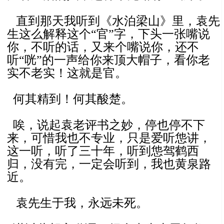
直到那天我听到《水泊梁山》里，袁先
生这么解释这个“官”字，下头一张嘴说
你，不听的话，又来个嘴说你，还不
听“咣”的一声给你来顶大帽子，看你老
实不老实！这就是官。
何其精到！何其酸楚。
唉，说起袁老评书之妙，停也停不下
来，可惜我也不专业，只是爱听怹讲，
这一听，听了三十年，听到怹驾鹤西
归，没有完，一定会听到，我也黄泉路
近。
袁先生于我，永远未死。