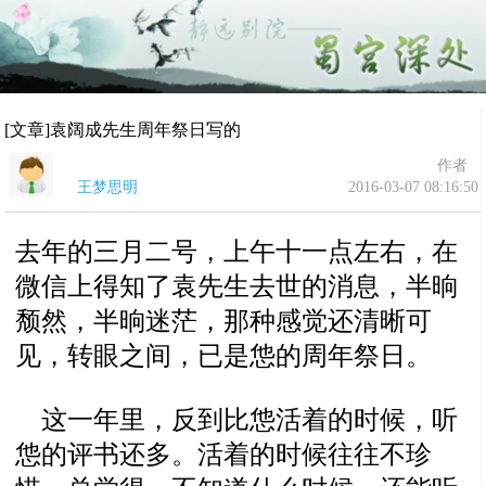
[文章]袁阔成先生周年祭日写的
作者
王梦思明
2016-03-07 08:16:50
去年的三月二号，上午十一点左右，在
微信上得知了袁先生去世的消息，半晌
颓然，半晌迷茫，那种感觉还清晰可
见，转眼之间，已是怹的周年祭日。
这一年里，反到比怹活着的时候，听
怹的评书还多。活着的时候往往不珍