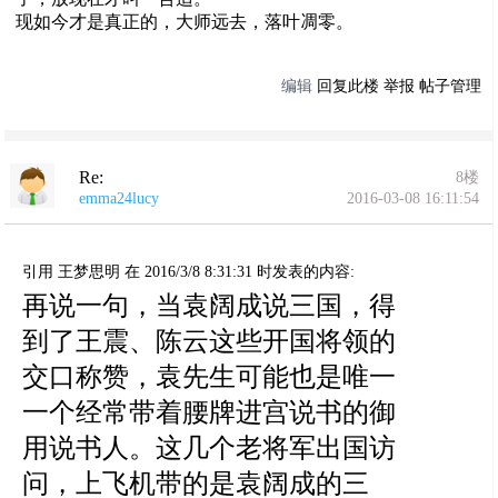
现如今才是真正的，大师远去，落叶凋零。
编辑
回复此楼
举报
帖子管理
Re:
8楼
emma24lucy
2016-03-08 16:11:54
引用 王梦思明 在 2016/3/8 8:31:31 时发表的内容:
再说一句，当袁阔成说三国，得
到了王震、陈云这些开国将领的
交口称赞，袁先生可能也是唯一
一个经常带着腰牌进宫说书的御
用说书人。这几个老将军出国访
问，上飞机带的是袁阔成的三