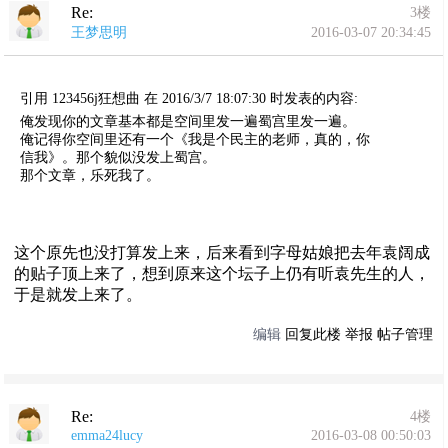
Re:
3楼
王梦思明
2016-03-07 20:34:45
引用 123456j狂想曲 在 2016/3/7 18:07:30 时发表的内容:
俺发现你的文章基本都是空间里发一遍蜀宫里发一遍。
俺记得你空间里还有一个《我是个民主的老师，真的，你
信我》。那个貌似没发上蜀宫。
那个文章，乐死我了。
这个原先也没打算发上来，后来看到字母姑娘把去年袁阔成
的贴子顶上来了，想到原来这个坛子上仍有听袁先生的人，
于是就发上来了。
编辑
回复此楼
举报
帖子管理
Re:
4楼
emma24lucy
2016-03-08 00:50:03