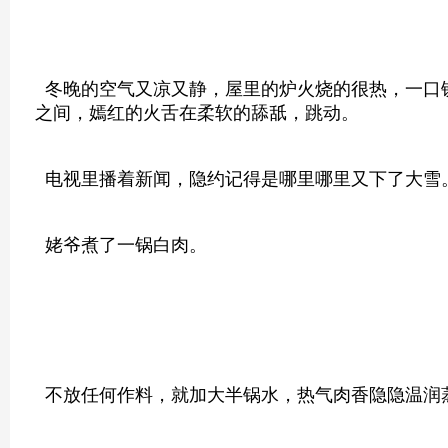
冬晚的空气又凉又静，屋里的炉火烧的很热，一口
之间，嫣红的火舌在柔软的舔舐，跳动。
电视里播着新闻，隐约记得是哪里哪里又下了大雪
姥爷煮了一锅白肉。
不放任何作料，就加大半锅水，热气肉香隐隐温润