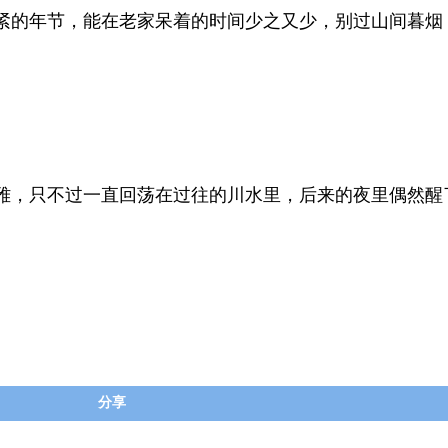
紧的年节，能在老家呆着的时间少之又少，别过山间暮烟
雅，只不过一直回荡在过往的川水里，后来的夜里偶然醒
分享