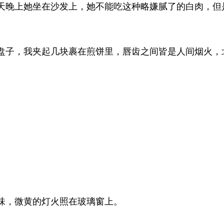
天晚上她坐在沙发上，她不能吃这种略嫌腻了的白肉，但
盘子，我夹起几块裹在煎饼里，唇齿之间皆是人间烟火，
味，微黄的灯火照在玻璃窗上。