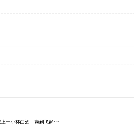
上一小杯白酒，爽到飞起~~