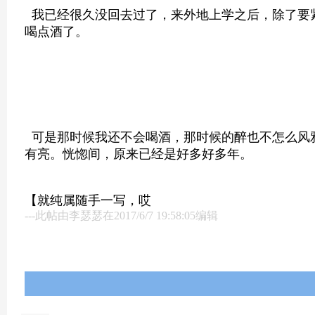
我已经很久没回去过了，来外地上学之后，除了要
喝点酒了。
可是那时候我还不会喝酒，那时候的醉也不怎么风
有亮。恍惚间，原来已经是好多好多年。
【就纯属随手一写，哎
---此帖由李瑟瑟在2017/6/7 19:58:05编辑