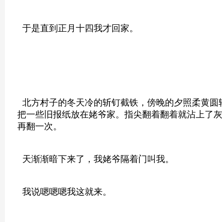
于是直到正月十四我才回家。
北方村子的冬天冷的斩钉截铁，傍晚的夕照柔黄圆
把一些旧报纸放在姥爷家。指尖翻着翻着就沾上了
再翻一次。
天渐渐暗下来了，我姥爷隔着门叫我。
我说嗯嗯嗯我这就来。