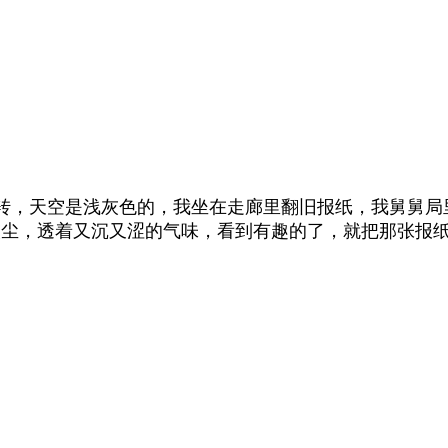
转，天空是浅灰色的，我坐在走廊里翻旧报纸，我舅舅局
灰尘，透着又沉又涩的气味，看到有趣的了，就把那张报