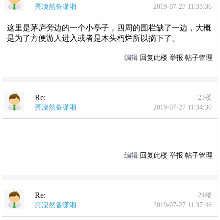
亮凄然备潇湘
2019-07-27 11:33:36
这里是茅庐旁边的一个小亭子，四周的围栏缺了一边，大概
是为了方便游人进入或者是木头朽烂所以摘下了。
编辑
回复此楼
举报
帖子管理
Re:
23楼
亮凄然备潇湘
2019-07-27 11:34:30
编辑
回复此楼
举报
帖子管理
Re:
24楼
亮凄然备潇湘
2019-07-27 11:37:46