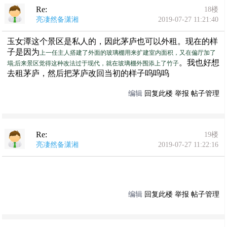
Re:
18楼
亮凄然备潇湘
2019-07-27 11:21:40
玉女潭这个景区是私人的，因此茅庐也可以外租。现在的样
子是因为
上一任主人搭建了外面的玻璃棚用来扩建室内面积，又在偏厅加了
。我也好想
塌;后来景区觉得这种改法过于现代，就在玻璃棚外围添上了竹子
去租茅庐，然后把茅庐改回当初的样子呜呜呜
编辑
回复此楼
举报
帖子管理
Re:
19楼
亮凄然备潇湘
2019-07-27 11:22:16
编辑
回复此楼
举报
帖子管理