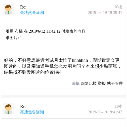
Re:
10楼
亮凄然备潇湘
2019-06-19 19:39:47
引用 布橘 在 2019/6/12 11:42:12 时发表的内容:
求图片+1
好的，不好意思最近考试月太忙了hhhhhhh，假期肯定会更
图片的，以及亲知道手机怎么发图片吗？本来想少贴两张，
结果找不到发图片的位置[哭]
编辑
回复此楼
举报
帖子管理
Re:
11楼
亮凄然备潇湘
2019-06-19 19:41:42