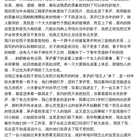
欣喜、感动、遗憾、痛惜，都在这熟悉的景象前找到了可以依托的地方。
我仿照当年央视拍三顾茅庐的角度拍了几张照片，然后走进了茅庐。然而眼前
的景象却让我刚刚沸腾起来的情绪一下子跌进冰点。茅庐已非当年的样子。映
入眼帘的，竟然是一个大大的被竹子围起来的玻璃房，而且上了锁，屋内的陈
设更是和原先大相径庭，只能从结构上寻找出当年的影子。虽然之前也想过茅
庐会有变化甚至不复存在，但真正见到之后还是有点失望。
我只好在院子里面逛逛拍拍，有一个牌子介绍诸葛茅庐和央三剧组的关系，上
面写的内容以前都听说过。石子路倒是依旧在，院子里多了丞相、童子和古琴
的铜塑，还有几个秋千绑在竹子之间，我脑补了一下青年亮荡秋千时的情
景……妈耶救命有点萌。茅庐窗下的桌案上放着一个女人的石膏像，看了一会
未得要领，姑且猜她是月英姑凉吧。有一只大黄猫在桌案上休息，那猫怕人的
很，不过也为茅庐增添了几分生机。
当我正准备在院子里拍几张照片就离开的时候，茅庐的“现主人”来了，是一对年
轻夫妻带着一双子女，他们将锁打开，进到了茅庐里。我试着询问是否能进去
拍几张照片，小夫妻似乎对此早已习惯，笑着让我进去了。不一会又来了几个
游客，都是进来看一眼就走了。室内的照片虽然拍完，但看着面目全非的茅
庐，除了有点失望外，我心里更多的是好奇：我看过2011年时三国粉拍出的茅
庐，那时茅庐尚未改动，那么究竟是什么时候茅庐开始翻新了呢？而且从现在
的情况来看，茅庐显然变成了个人的场所，这又是怎么回事呢？于是我便问了
问小姐姐，小姐姐告诉我，这里是他们租下来的，前年刚搬进来的，现在这里
被作为他们的一个工作室。屋子在此之前就已经进行了较大改动 。我笑了笑，
实在是不知道该说什么，就向他们告辞去了院子里拍照。
过了一会小姐姐出来拿东西看见我还没走，就好奇地问我怎么对这里这么感兴