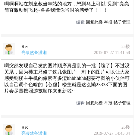
啊啊啊站在刘皇叔当年站的地方，想到马上可以“见到”亮亮
简直激动到飞起~备备我懂你当时的感受了！！！
编辑
回复此楼
举报
帖子管理
Re:
25楼
亮凄然备潇湘
2019-07-27 11:41:58
啊突然发现自己发的图片顺序真是乱的一批【跪了】不过没
关系，因为楼主只修了这几张图片，剩下的图片可以让大家
感受到楼主手机的像素有多渣hhhhhhhh想要存图的小伙伴可
以自己调个色啥的【心虚】楼主就是这么懒23333下面的图
片会尽量按照游览顺序来更新啦~
编辑
回复此楼
举报
帖子管理
Re:
26楼
亮凄然备潇湘
2019-07-27 14:45:34