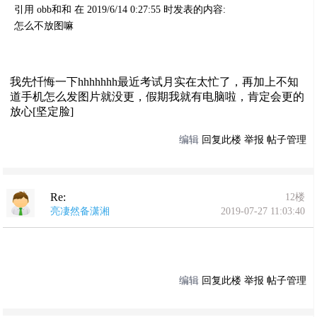
引用 obb和和 在 2019/6/14 0:27:55 时发表的内容:
怎么不放图嘛
我先忏悔一下hhhhhhh最近考试月实在太忙了，再加上不知
道手机怎么发图片就没更，假期我就有电脑啦，肯定会更的
放心[坚定脸]
编辑
回复此楼
举报
帖子管理
Re:
12楼
亮凄然备潇湘
2019-07-27 11:03:40
编辑
回复此楼
举报
帖子管理